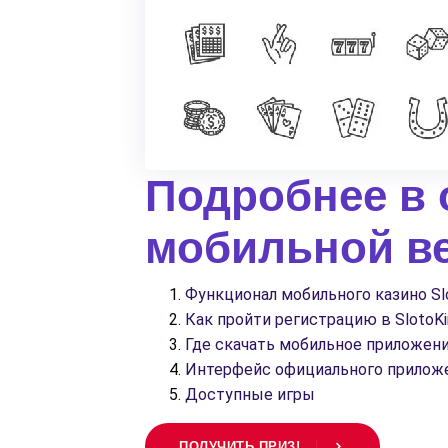
Подробнее в 
мобильной ве
Функционал мобильного казино Sl
Как пройти регистрацию в SlotoKi
Где скачать мобильное приложен
Интерфейс официального приложе
Доступные игры
ПОЛУЧИТЬ ПРИЗ!