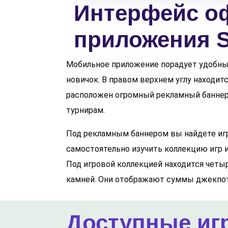
Интерфейс о
приложения S
Мобильное приложение порадует удобны
новичок. В правом верхнем углу находится
расположен огромный рекламный баннер
турнирам.
Под рекламным баннером вы найдете игр
самостоятельно изучить коллекцию игр 
Под игровой коллекцией находится четы
камней. Они отображают суммы джекпот
Доступные иг