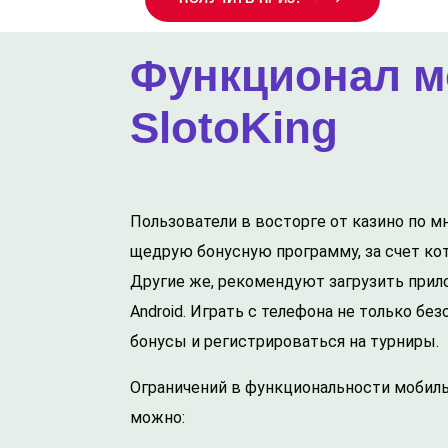
Функционал м
SlotoKing
Пользователи в восторге от казино по 
щедрую бонусную программу, за счет ко
Другие же, рекомендуют загрузить прил
Android. Играть с телефона не только бе
бонусы и регистрироваться на турниры.
Ограничений в функциональности мобиль
можно: