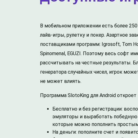
В мобильном приложении есть более 250 
лайв-игры, рулетку и покер. Азартное з
поставщиками программ: Igrosoft, Tom Horn 
Spinomenal, EGUZI. Поэтому весь софт и
рассчитывать на честные результаты. Б
генератора случайных чисел, игрок может
не может влиять.
Программа SlotoKing для Android откроет
Бесплатно и без регистрации: восп
эмуляторы и выработать победную 
которые можно пополнить простым
На деньги: пополните счет и появит