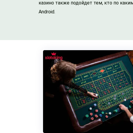
казино также подойдет тем, кто по каким
Android.