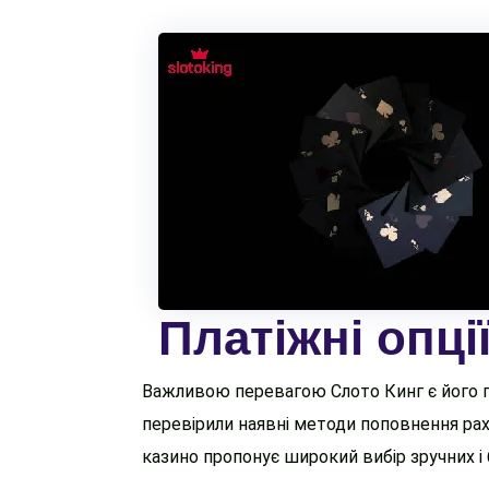
Платіжні опції
Важливою перевагою Слото Кинг є його г
перевірили наявні методи поповнення ра
казино пропонує широкий вибір зручних і 