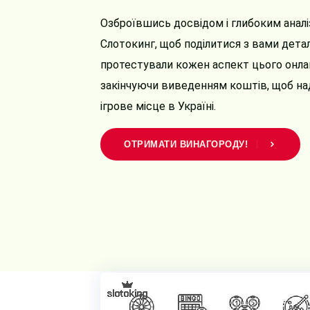
Озброївшись досвідом і глибоким аналіз
Слотокинг, щоб поділитися з вами дета
протестували кожен аспект цього онлай
закінчуючи виведенням коштів, щоб на
ігрове місце в Україні.
ОТРИМАТИ ВИНАГОРОДУ!