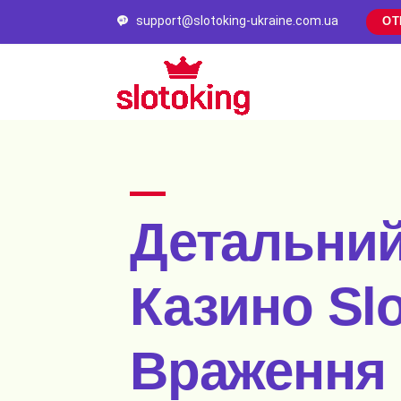
support@slotoking-ukraine.com.ua
ОТ
Детальний
Казино Slo
Враження