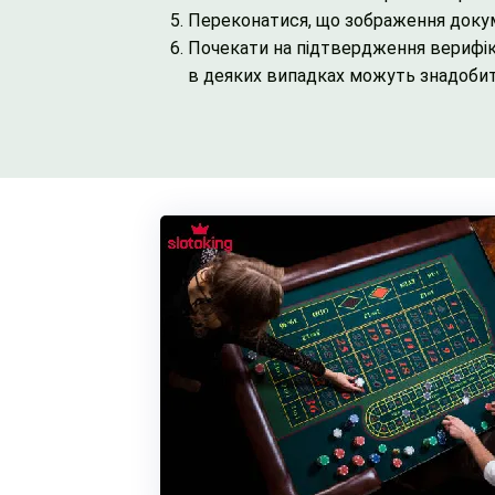
Переконатися, що зображення докуме
Почекати на підтвердження верифіка
в деяких випадках можуть знадобит