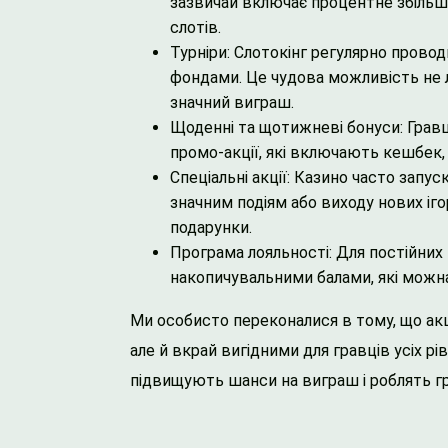
зазвичай включає процентне збільш
слотів.
Турніри: Слотокінг регулярно прово
фондами. Це чудова можливість не 
значний виграш.
Щоденні та щотижневі бонуси: Грав
промо-акції, які включають кешбек, 
Спеціальні акції: Казино часто запус
значним подіям або виходу нових іго
подарунки.
Програма лояльності: Для постійних 
накопичувальними балами, які можна 
Ми особисто переконалися в тому, що акці
але й вкрай вигідними для гравців усіх рі
підвищують шанси на виграш і роблять г