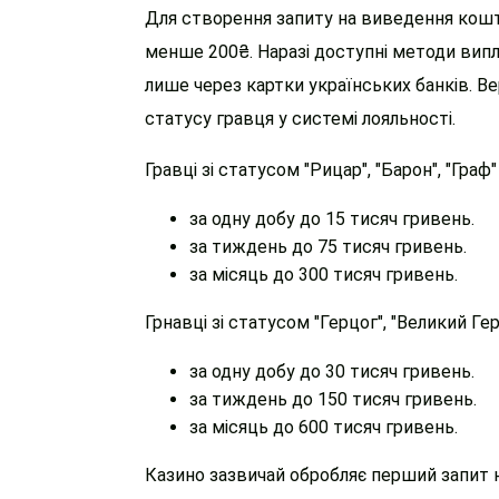
Для створення запиту на виведення кошт
менше 200₴. Наразі доступні методи випл
лише через картки українських банків. В
статусу гравця у системі лояльності.
Гравці зі статусом "Рицар", "Барон", "Гра
за одну добу до 15 тисяч гривень.
за тиждень до 75 тисяч гривень.
за місяць до 300 тисяч гривень.
Грнавці зі статусом "Герцог", "Великий Ге
за одну добу до 30 тисяч гривень.
за тиждень до 150 тисяч гривень.
за місяць до 600 тисяч гривень.
Казино зазвичай обробляє перший запит н