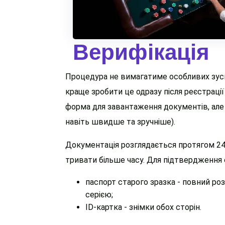
Верифікація
Процедура не вимагатиме особливих зусил
краще зробити це одразу після реєстрації
форма для завантаження документів, але
навіть швидше та зручніше).
Документація розглядається протягом 24
тривати більше часу. Для підтвердження о
паспорт старого зразка - повний р
серією;
ID-картка - знімки обох сторін.