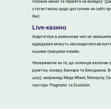
головне меню та перейти на вкладку "Дже
статистикою щодо доступних на сайті прогр
Red.
Live-казино
Азартні ігри в реальному часі не залишил
відвідувачі можуть насолодитися автент
іншими гравцями онлайн.
Незважаючи на те, що колекція включає вс
рулетки, покеру, баккари та блекджека. В
шоу), наприклад Mega Wheel, Monopoly, Cas
сектора: Pragmatic та Evolution.