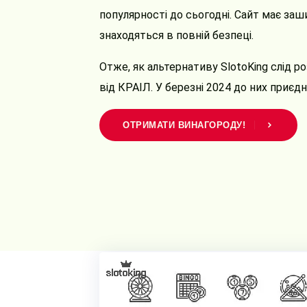
популярності до сьогодні. Сайт має заш
знаходяться в повній безпеці.
Отже, як альтернативу SlotoKing слід ро
від КРАІЛ. У березні 2024 до них приєд
ОТРИМАТИ ВИНАГОРОДУ!