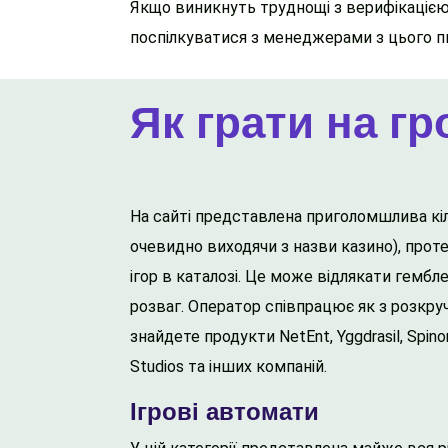
Якщо виникнуть труднощі з верифікацією
поспілкуватися з менеджерами з цього п
Як грати на гр
На сайті представлена приголомшлива кіл
очевидно виходячи з назви казино), прот
ігор в каталозі. Це може відлякати гембл
розваг. Оператор співпрацює як з розкру
знайдете продукти NetEnt, Yggdrasil, Spino
Studios та інших компаній.
Ігрові автомати