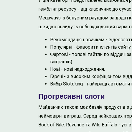
У цій категорії представлена майже вся р
гемблінг ресурсу - від класичних до суча
Megaways, з бонусним раундом за додатков
швидко знайдуть собі підходящий варіан
Рекомендація новачкам - відеослот
Популярні - фаворити клієнтів сайту.
Фартові - топові тайтли по віддачі 
виграшів).
Нові - нові надходження.
Гарячі - з високим коефіцієнтом відд
Вибір Slotoking - найкращі автомати
Прогресивні слоти
Майданчик також має безліч продуктів з
неймовірні виграші. Серед найкращих ігор у
Book of Nile: Revenge та Wild Buffalo - у