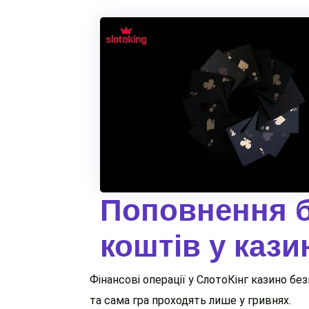
Поповнення б
коштів у кази
Фінансові операції у СлотоКінг казино без
та сама гра проходять лише у гривнях.